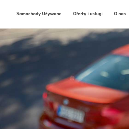
Samochody Używane
Oferty i usługi
O nas