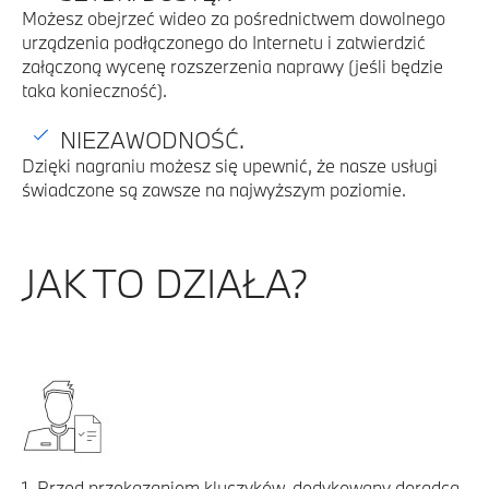
Możesz obejrzeć wideo za pośrednictwem dowolnego
urządzenia podłączonego do Internetu i zatwierdzić
załączoną wycenę rozszerzenia naprawy (jeśli będzie
taka konieczność).
NIEZAWODNOŚĆ.
Dzięki nagraniu możesz się upewnić, że nasze usługi
świadczone są zawsze na najwyższym poziomie.
JAK TO DZIAŁA?
1. Przed przekazaniem kluczyków, dedykowany doradca