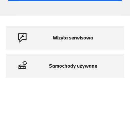
Wizyta serwisowa
Samochody używane