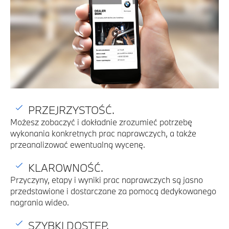
PRZEJRZYSTOŚĆ.
Możesz zobaczyć i dokładnie zrozumieć potrzebę
wykonania konkretnych prac naprawczych, a także
przeanalizować ewentualną wycenę.
KLAROWNOŚĆ.
Przyczyny, etapy i wyniki prac naprawczych są jasno
przedstawione i dostarczane za pomocą dedykowanego
nagrania wideo.
SZYBKI DOSTĘP.