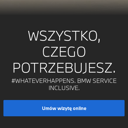
WSZYSTKO,
CZEGO
POTRZEBUJESZ.
#WHATEVERHAPPENS. BMW SERVICE
INCLUSIVE.
Umów wizytę online