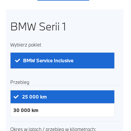
BMW Serii 1
Wybierz pakiet
BMW Service Inclusive
Przebieg
25 000
km
30 000
km
Okres w latach / przebieg w kilometrach: