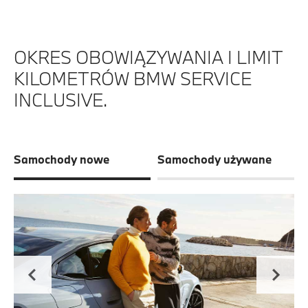
OKRES OBOWIĄZYWANIA I LIMIT
KILOMETRÓW BMW SERVICE
INCLUSIVE.
Samochody nowe
Samochody używane
S