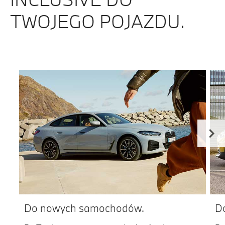
TWOJEGO POJAZDU.
Do nowych samochodów.
D